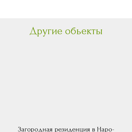
Другие обьекты
Загородная резиденция в Наро-